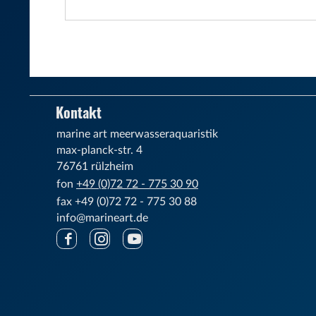
Kontakt
marine art meerwasser­aquaristik
max-planck-str. 4
76761 rülzheim
fon
+49 (0)72 72 - 775 30 90
fax
+49 (0)72 72 - 775 30 88
info@marineart.de