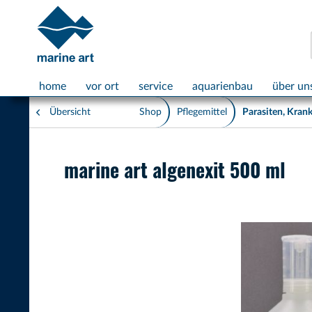
home
vor ort
service
aquarienbau
über un
Übersicht
Shop
Pflegemittel
Parasiten, Kran
marine art algenexit 500 ml