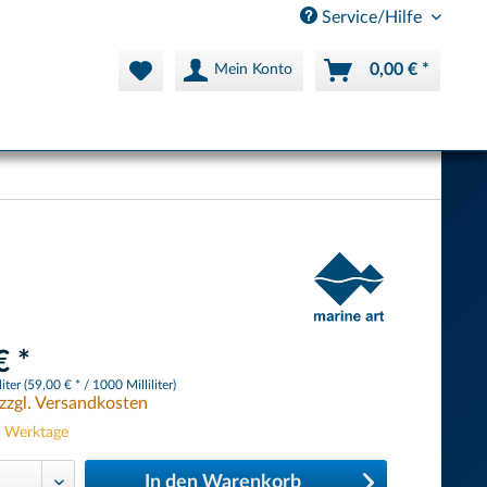
Service/Hilfe
0,00 € *
Mein Konto
€ *
iter (59,00 € * / 1000 Milliliter)
zzgl. Versandkosten
3 Werktage
In den
Warenkorb