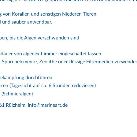
g von Korallen und sonstigen Niederen Tieren.
ll und sauber anwendbar.
eben, bis die Algen verschwunden sind
uer von algenexit immer eingeschaltet lassen
, Spurenelemente, Zeolithe oder flüssige Filtermedien verwende
bekämpfung durchführen
ren (Tageslicht auf ca. 6 Stunden reduzieren)
 (Schmieralgen)
761 Rülzheim, info@marineart.de