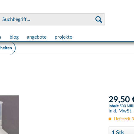
s
blog
angebote
projekte
kheiten
29,50 
Inhalt:
500 Millil
inkl. MwSt.
Lieferzeit 