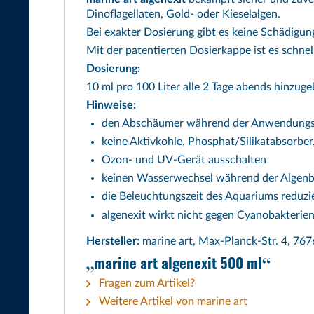
Dinoflagellaten, Gold- oder Kieselalgen.
Bei exakter Dosierung gibt es keine Schädigun
Mit der patentierten Dosierkappe ist es schne
Dosierung:
10 ml pro 100 Liter alle 2 Tage abends hinzug
Hinweise:
den Abschäumer während der Anwendungsda
keine Aktivkohle, Phosphat/Silikatabsorber
Ozon- und UV-Gerät ausschalten
keinen Wasserwechsel während der Algen
die Beleuchtungszeit des Aquariums reduzie
algenexit wirkt nicht gegen Cyanobakterien
Hersteller:
marine art, Max-Planck-Str. 4, 76
marine art algenexit 500 ml
Fragen zum Artikel?
Weitere Artikel von marine art