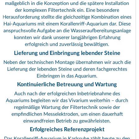
maßgeblich in die Konzeption und die spätere Installation
der komplexen Filtertechnik ein. Eine besondere
Herausforderung stellte die gleichzeitige Kombination eines
Hai-Aquariums mit einem Korallenriff-Aquarium dar. Diese
anspruchsvolle Aufgabe an die Wasseraufbereitungsanlage
konnten wir dank unserer langjährigen Erfahrung
erfolgreich und zuverlässig bewältigen.
Lieferung und Einbringung lebender Steine
Neben der technischen Montage übernahmen wir auch die
Lieferung der lebenden Steine und deren fachgerechtes
Einbringen in das Aquarium.
Kontinuierliche Betreuung und Wartung
Auch nach der erfolgreichen Inbetriebnahme des
Aquariums begleiten wir das Vivarium weiterhin – durch
regelmäßige Wartung der Filtertechnik sowie der
empfindlichen Messelektroden, um einen dauerhaft
einwandfreien Betrieb zu gewährleisten.
Erfolgreiches Referenzprojekt
Das Korallenriff-Aquarium in Karlsruhe zählt heute zu den