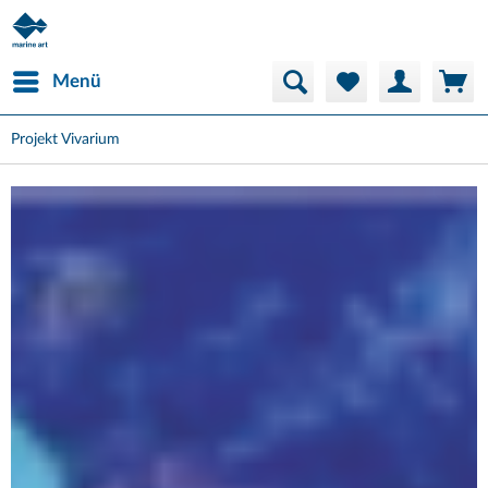
Menü
Projekt Vivarium